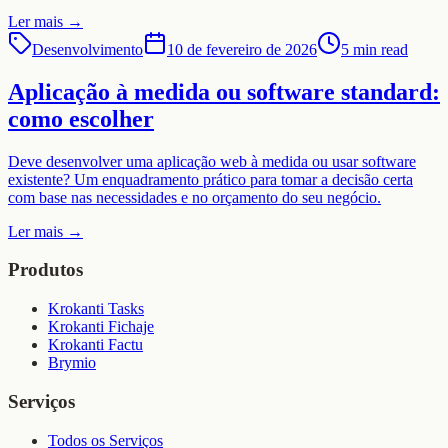
Ler mais
→
Desenvolvimento
10 de fevereiro de 2026
5 min read
Aplicação à medida ou software standard:
como escolher
Deve desenvolver uma aplicação web à medida ou usar software
existente? Um enquadramento prático para tomar a decisão certa
com base nas necessidades e no orçamento do seu negócio.
Ler mais
→
Produtos
Krokanti Tasks
Krokanti Fichaje
Krokanti Factu
Brymio
Serviços
Todos os Serviços