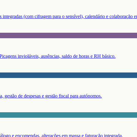
 integradas (com cifragem para o sensível), calendário e colaboração e
Picagens invioláveis, ausências, saldo de horas e RH básico.
, gestão de despesas e gestão fiscal para autónomos.
álogo e encomendas, alterações em massa e faturação integrada.