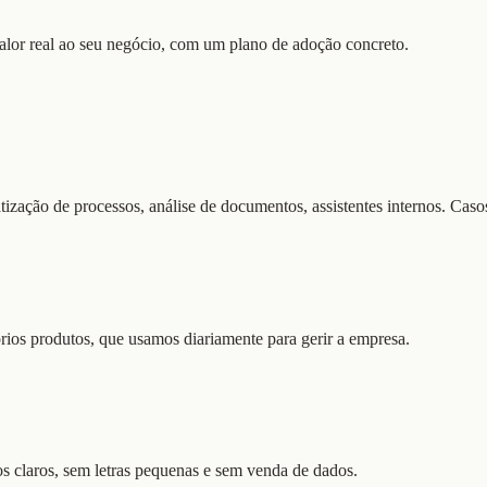
 valor real ao seu negócio, com um plano de adoção concreto.
atização de processos, análise de documentos, assistentes internos. Ca
ios produtos, que usamos diariamente para gerir a empresa.
tos claros, sem letras pequenas e sem venda de dados.