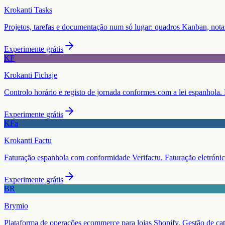
Krokanti Tasks
Projetos, tarefas e documentação num só lugar: quadros Kanban, notas
Experimente grátis
KF
Krokanti Fichaje
Controlo horário e registo de jornada conformes com a lei espanhola. 
Experimente grátis
KFa
Krokanti Factu
Faturação espanhola com conformidade Verifactu. Faturação eletrónica
Experimente grátis
BR
Brymio
Plataforma de operações ecommerce para lojas Shopify. Gestão de cat