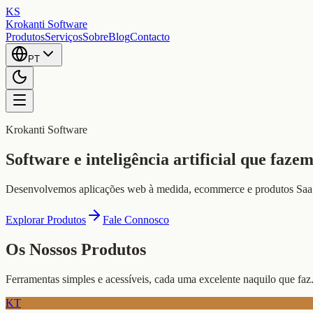
KS
Krokanti Software
Produtos
Serviços
Sobre
Blog
Contacto
PT
Krokanti Software
Software e inteligência artificial que faze
Desenvolvemos aplicações web à medida, ecommerce e produtos SaaS,
Explorar Produtos
Fale Connosco
Os Nossos Produtos
Ferramentas simples e acessíveis, cada uma excelente naquilo que faz
KT