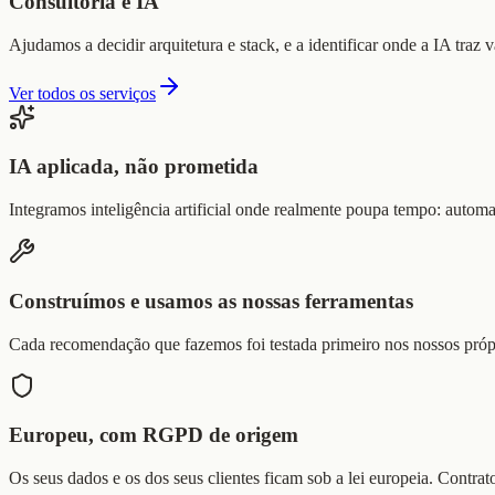
Consultoria e IA
Ajudamos a decidir arquitetura e stack, e a identificar onde a IA traz
Ver todos os serviços
IA aplicada, não prometida
Integramos inteligência artificial onde realmente poupa tempo: autom
Construímos e usamos as nossas ferramentas
Cada recomendação que fazemos foi testada primeiro nos nossos própr
Europeu, com RGPD de origem
Os seus dados e os dos seus clientes ficam sob a lei europeia. Contra