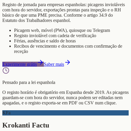
Registo de jornada para empresas espanholas: picagens invioláveis
com hora do servidor, exportações prontas para inspeção e o RH
básico de que uma PME precisa. Conforme o artigo 34.9 do
Estatuto dos Trabalhadores espanhol.
Picagem web, móvel (PWA), quiosque ou Telegram
Registo inviolável com cadeia de verificação
Férias, ausências e saldo de horas
Recibos de vencimento e documentos com confirmação de
receção
Experimente grátis
Saber mais
Pensado para a lei espanhola
O registo horário é obrigatório em Espanha desde 2019. As picagens
guardam-se com hora do servidor, nunca podem ser editadas nem
apagadas, e o registo exporta-se em PDF ou CSV num clique.
KFa
Krokanti Factu