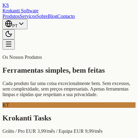
KS
Krokanti Software
Produtos
Serviços
Sobre
Blog
Contacto
PT
Os Nossos Produtos
Ferramentas simples, bem feitas
Cada produto faz uma coisa excecionalmente bem. Sem excessos,
sem complexidade, sem preços empresariais. Apenas ferramentas
limpas e rápidas que respeitam a sua privacidade.
KT
Krokanti Tasks
Grátis / Pro EUR 3,99/mês / Equipa EUR 9,99/mês