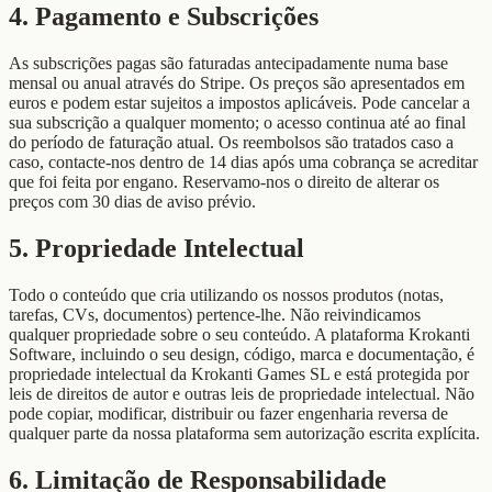
4. Pagamento e Subscrições
As subscrições pagas são faturadas antecipadamente numa base
mensal ou anual através do Stripe. Os preços são apresentados em
euros e podem estar sujeitos a impostos aplicáveis. Pode cancelar a
sua subscrição a qualquer momento; o acesso continua até ao final
do período de faturação atual. Os reembolsos são tratados caso a
caso, contacte-nos dentro de 14 dias após uma cobrança se acreditar
que foi feita por engano. Reservamo-nos o direito de alterar os
preços com 30 dias de aviso prévio.
5. Propriedade Intelectual
Todo o conteúdo que cria utilizando os nossos produtos (notas,
tarefas, CVs, documentos) pertence-lhe. Não reivindicamos
qualquer propriedade sobre o seu conteúdo. A plataforma Krokanti
Software, incluindo o seu design, código, marca e documentação, é
propriedade intelectual da Krokanti Games SL e está protegida por
leis de direitos de autor e outras leis de propriedade intelectual. Não
pode copiar, modificar, distribuir ou fazer engenharia reversa de
qualquer parte da nossa plataforma sem autorização escrita explícita.
6. Limitação de Responsabilidade