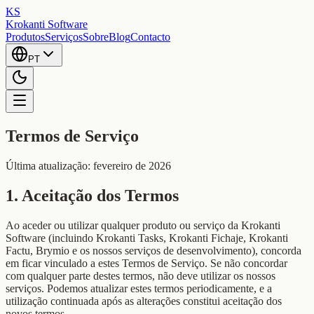
KS
Krokanti Software
Produtos
Serviços
Sobre
Blog
Contacto
PT
Termos de Serviço
Última atualização: fevereiro de 2026
1. Aceitação dos Termos
Ao aceder ou utilizar qualquer produto ou serviço da Krokanti
Software (incluindo Krokanti Tasks, Krokanti Fichaje, Krokanti
Factu, Brymio e os nossos serviços de desenvolvimento), concorda
em ficar vinculado a estes Termos de Serviço. Se não concordar
com qualquer parte destes termos, não deve utilizar os nossos
serviços. Podemos atualizar estes termos periodicamente, e a
utilização continuada após as alterações constitui aceitação dos
novos termos.