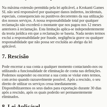
Na máxima extensão permitida pela lei aplicável, a Krokanti Games
SL não será responsável por quaisquer danos indiretos, incidentais,
especiais, consequenciais ou punitivos decorrentes da sua utilização
dos nossos serviços. A nossa responsabilidade total por qualquer
reclamação não excederá o montante que nos pagou nos 12 meses
anteriores à reclamação. Esta limitação aplica-se independentemente
da teoria jurídica em que a reclamação se baseia. Nada nestes termos
exclui a responsabilidade por fraude, negligência grave ou qualquer
responsabilidade que não possa ser excluída ao abrigo da lei
aplicável.
7. Rescisão
Pode encerrar a sua conta a qualquer momento contactando-nos ou
utilizando a funcionalidade de eliminação de conta nas definições.
Podemos suspender ou encerrar a sua conta se violar estes termos,
com aviso quando razoavelmente possível. Após a rescisão, o seu
direito de utilizar os serviços cessa imediatamente.
Disponibilizaremos os seus dados para exportação durante 30 dias
após a rescisão, após os quais poderão ser permanentemente
eliminados.
8. Lei Aplicável