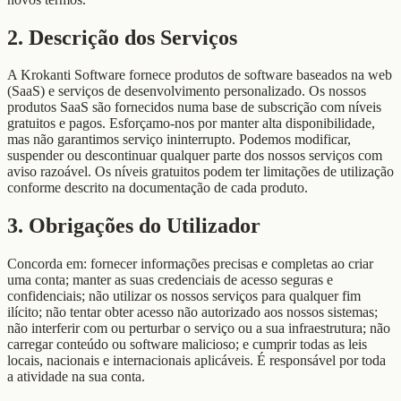
2. Descrição dos Serviços
A Krokanti Software fornece produtos de software baseados na web
(SaaS) e serviços de desenvolvimento personalizado. Os nossos
produtos SaaS são fornecidos numa base de subscrição com níveis
gratuitos e pagos. Esforçamo-nos por manter alta disponibilidade,
mas não garantimos serviço ininterrupto. Podemos modificar,
suspender ou descontinuar qualquer parte dos nossos serviços com
aviso razoável. Os níveis gratuitos podem ter limitações de utilização
conforme descrito na documentação de cada produto.
3. Obrigações do Utilizador
Concorda em: fornecer informações precisas e completas ao criar
uma conta; manter as suas credenciais de acesso seguras e
confidenciais; não utilizar os nossos serviços para qualquer fim
ilícito; não tentar obter acesso não autorizado aos nossos sistemas;
não interferir com ou perturbar o serviço ou a sua infraestrutura; não
carregar conteúdo ou software malicioso; e cumprir todas as leis
locais, nacionais e internacionais aplicáveis. É responsável por toda
a atividade na sua conta.