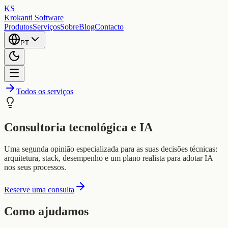
KS
Krokanti Software
Produtos
Serviços
Sobre
Blog
Contacto
PT
Todos os serviços
Consultoria tecnológica e IA
Uma segunda opinião especializada para as suas decisões técnicas:
arquitetura, stack, desempenho e um plano realista para adotar IA
nos seus processos.
Reserve uma consulta
Como ajudamos