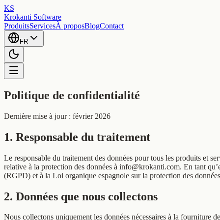
KS
Krokanti Software
Produits
Services
À propos
Blog
Contact
FR
Politique de confidentialité
Dernière mise à jour : février 2026
1. Responsable du traitement
Le responsable du traitement des données pour tous les produits et s
relative à la protection des données à info@krokanti.com. En tant qu
(RGPD) et à la Loi organique espagnole sur la protection des don
2. Données que nous collectons
Nous collectons uniquement les données nécessaires à la fourniture de 