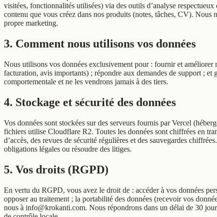
visitées, fonctionnalités utilisées) via des outils d’analyse respectueu
contenu que vous créez dans nos produits (notes, tâches, CV). Nous ne
propre marketing.
3. Comment nous utilisons vos données
Nous utilisons vos données exclusivement pour : fournir et améliorer no
facturation, avis importants) ; répondre aux demandes de support ; et
comportementale et ne les vendrons jamais à des tiers.
4. Stockage et sécurité des données
Vos données sont stockées sur des serveurs fournis par Vercel (hébe
fichiers utilise Cloudflare R2. Toutes les données sont chiffrées en t
d’accès, des revues de sécurité régulières et des sauvegardes chiffrée
obligations légales ou résoudre des litiges.
5. Vos droits (RGPD)
En vertu du RGPD, vous avez le droit de : accéder à vos données person
opposer au traitement ; la portabilité des données (recevoir vos donnée
nous à info@krokanti.com. Nous répondrons dans un délai de 30 jours
de contrôle locale.