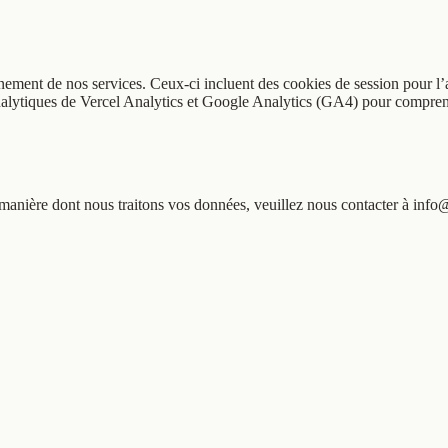
ment de nos services. Ceux-ci incluent des cookies de session pour l’a
alytiques de Vercel Analytics et Google Analytics (GA4) pour comprendr
 la manière dont nous traitons vos données, veuillez nous contacter à i