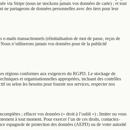
risée via Stripe (nous ne stockons jamais vos données de carte) ; et tout
ni ne partageons de données personnelles avec des tiers pour leur
 e-mails transactionnels (réinitialisation de mot de passe, reçus de
 Nous n’utiliserons jamais vos données pour de la publicité
ns des régions conformes aux exigences du RGPD. Le stockage de
techniques et organisationnelles appropriées, incluant des contrôles
if ou selon les besoins pour fournir nos services, respecter nos
omplètes ; effacer vos données (« droit à l’oubli ») ; limiter ou vous
sentement à tout moment. Pour exercer l’un de ces droits, contactez-
nce espagnole de protection des données (AEPD) ou de votre autorité