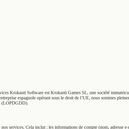
ervices Krokanti Software est Krokanti Games SL, une société immatric
’entreprise espagnole opérant sous le droit de l’UE, nous sommes plein
nées (LOPDGDD).
nos services. Cela inclut : les informations de compte (nom, adresse e-m