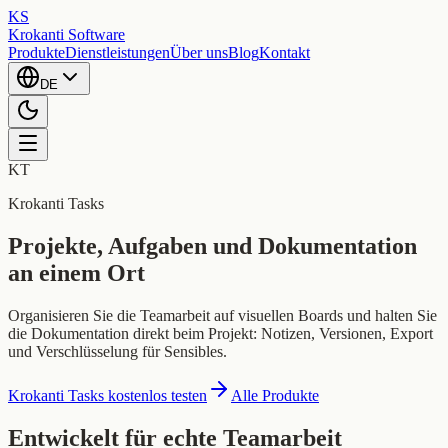
KS
Krokanti Software
Produkte
Dienstleistungen
Über uns
Blog
Kontakt
DE
KT
Krokanti Tasks
Projekte, Aufgaben und Dokumentation
an einem Ort
Organisieren Sie die Teamarbeit auf visuellen Boards und halten Sie
die Dokumentation direkt beim Projekt: Notizen, Versionen, Export
und Verschlüsselung für Sensibles.
Krokanti Tasks kostenlos testen
Alle Produkte
Entwickelt für echte Teamarbeit