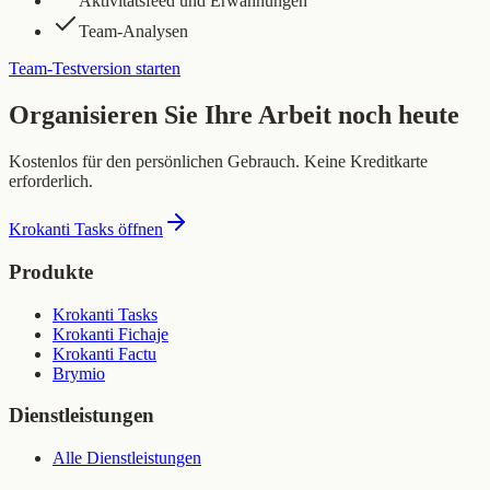
Aktivitätsfeed und Erwähnungen
Team-Analysen
Team-Testversion starten
Organisieren Sie Ihre Arbeit noch heute
Kostenlos für den persönlichen Gebrauch. Keine Kreditkarte
erforderlich.
Krokanti Tasks öffnen
Produkte
Krokanti Tasks
Krokanti Fichaje
Krokanti Factu
Brymio
Dienstleistungen
Alle Dienstleistungen