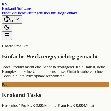
KS
Krokanti Software
Produkte
Dienstleistungen
Über uns
Blog
Kontakt
DE
Unsere Produkte
Einfache Werkzeuge, richtig gemacht
Jedes Produkt macht eine Sache hervorragend. Kein Ballast, keine
Komplexität, keine Unternehmenspreise. Einfach saubere, schnelle
Tools, die Ihre Privatsphäre respektieren.
KT
Krokanti Tasks
Kostenlos / Pro EUR 3,99/Monat / Team EUR 9,99/Monat