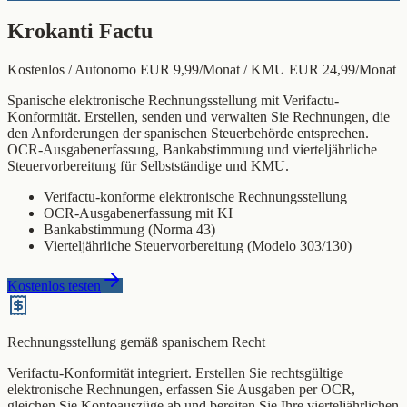
Krokanti Factu
Kostenlos / Autonomo EUR 9,99/Monat / KMU EUR 24,99/Monat
Spanische elektronische Rechnungsstellung mit Verifactu-
Konformität. Erstellen, senden und verwalten Sie Rechnungen, die
den Anforderungen der spanischen Steuerbehörde entsprechen.
OCR-Ausgabenerfassung, Bankabstimmung und vierteljährliche
Steuervorbereitung für Selbstständige und KMU.
Verifactu-konforme elektronische Rechnungsstellung
OCR-Ausgabenerfassung mit KI
Bankabstimmung (Norma 43)
Vierteljährliche Steuervorbereitung (Modelo 303/130)
Kostenlos testen
Rechnungsstellung gemäß spanischem Recht
Verifactu-Konformität integriert. Erstellen Sie rechtsgültige
elektronische Rechnungen, erfassen Sie Ausgaben per OCR,
gleichen Sie Kontoauszüge ab und bereiten Sie Ihre vierteljährlichen